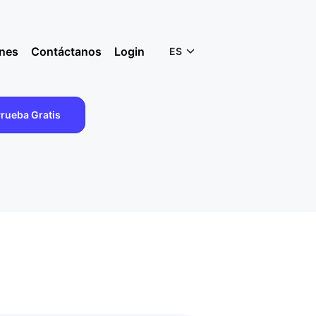
Login
anes
Contáctanos
ES
rueba Gratis