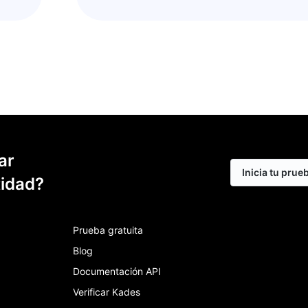
ar
Inicia tu prue
tidad?
Prueba gratuita
Blog
Documentación API
Verificar Kades