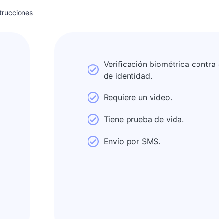
strucciones
Veriﬁcación biométrica contr
de identidad.
Requiere un video.
Tiene prueba de vida.
Envío por SMS.