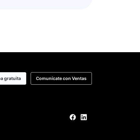
ba gratuita
Comunícate con Ventas